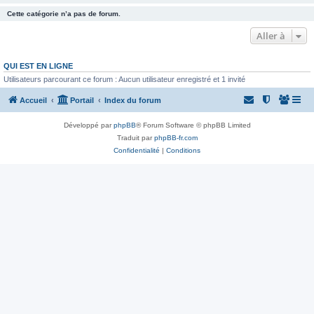
Cette catégorie n’a pas de forum.
Aller à
QUI EST EN LIGNE
Utilisateurs parcourant ce forum : Aucun utilisateur enregistré et 1 invité
Accueil
Portail
Index du forum
Développé par
phpBB
® Forum Software © phpBB Limited
Traduit par
phpBB-fr.com
Confidentialité
|
Conditions