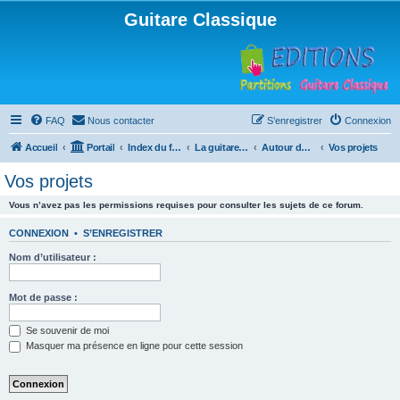
Guitare Classique
FAQ
Nous contacter
S’enregistrer
Connexion
Accueil
Portail
Index du forum
La guitare : instrument, cours et théorie
Autour de la guitare
Vos projets
Vos projets
Vous n’avez pas les permissions requises pour consulter les sujets de ce forum.
CONNEXION
•
S’ENREGISTRER
Nom d’utilisateur :
Mot de passe :
Se souvenir de moi
Masquer ma présence en ligne pour cette session