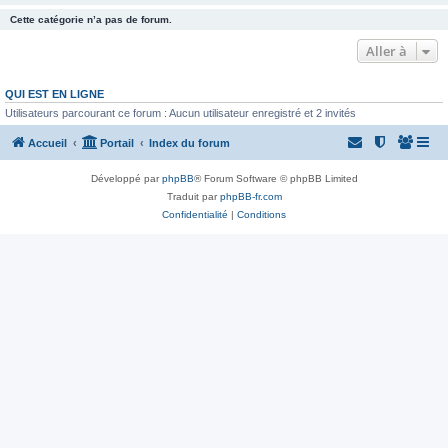
Cette catégorie n’a pas de forum.
Aller à
QUI EST EN LIGNE
Utilisateurs parcourant ce forum : Aucun utilisateur enregistré et 2 invités
Accueil
Portail
Index du forum
Développé par
phpBB
® Forum Software © phpBB Limited
Traduit par
phpBB-fr.com
Confidentialité
|
Conditions