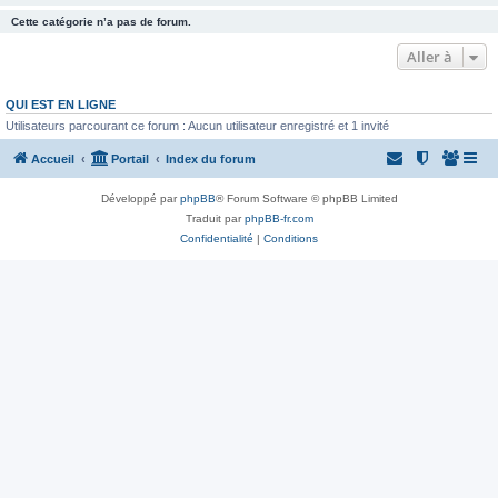
Cette catégorie n’a pas de forum.
Aller à
QUI EST EN LIGNE
Utilisateurs parcourant ce forum : Aucun utilisateur enregistré et 1 invité
Accueil
Portail
Index du forum
Développé par
phpBB
® Forum Software © phpBB Limited
Traduit par
phpBB-fr.com
Confidentialité
|
Conditions