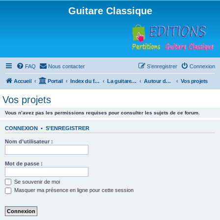
Guitare Classique
FAQ
Nous contacter
S’enregistrer
Connexion
Accueil
Portail
Index du forum
La guitare : instrument, cours et théorie
Autour de la guitare
Vos projets
Vos projets
Vous n’avez pas les permissions requises pour consulter les sujets de ce forum.
CONNEXION
•
S’ENREGISTRER
Nom d’utilisateur :
Mot de passe :
Se souvenir de moi
Masquer ma présence en ligne pour cette session