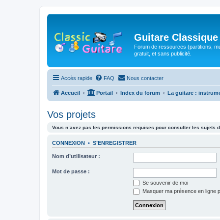
Guitare Classique
Forum de ressources (partitions, mu
gratuit, et sans publicité.
Accès rapide
FAQ
Nous contacter
Accueil
Portail
Index du forum
La guitare : instrum
Vos projets
Vous n’avez pas les permissions requises pour consulter les sujets d
CONNEXION
•
S’ENREGISTRER
Nom d’utilisateur :
Mot de passe :
Se souvenir de moi
Masquer ma présence en ligne p