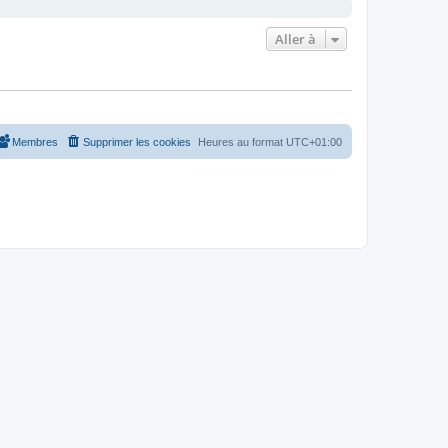
Aller à
Membres
Supprimer les cookies
Heures au format
UTC+01:00