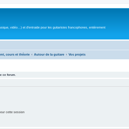
sique, vidéo…) et d'entraide pour les guitaristes francophones, entièrement
ent, cours et théorie
Autour de la guitare
Vos projets
e ce forum.
our cette session