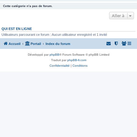
Cette catégorie n’a pas de forum.
Aller à
QUI EST EN LIGNE
Utilisateurs parcourant ce forum : Aucun utilisateur enregistré et 1 invité
Accueil
Portail
Index du forum
Développé par
phpBB
® Forum Software © phpBB Limited
Traduit par
phpBB-fr.com
Confidentialité
|
Conditions