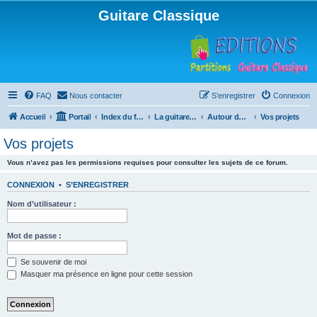
Guitare Classique
FAQ
Nous contacter
S’enregistrer
Connexion
Accueil
Portail
Index du forum
La guitare : instrument, cours et théorie
Autour de la guitare
Vos projets
Vos projets
Vous n’avez pas les permissions requises pour consulter les sujets de ce forum.
CONNEXION
•
S’ENREGISTRER
Nom d’utilisateur :
Mot de passe :
Se souvenir de moi
Masquer ma présence en ligne pour cette session