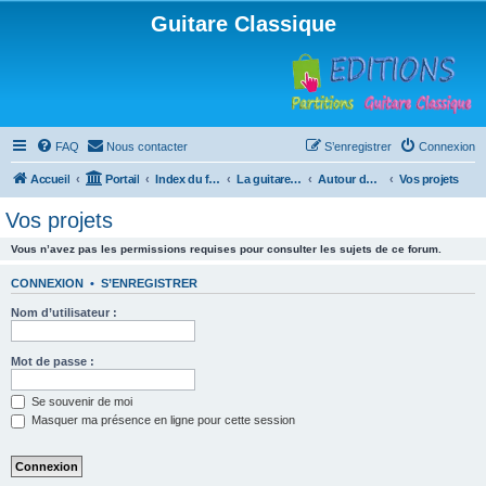
Guitare Classique
FAQ
Nous contacter
S’enregistrer
Connexion
Accueil
Portail
Index du forum
La guitare : instrument, cours et théorie
Autour de la guitare
Vos projets
Vos projets
Vous n’avez pas les permissions requises pour consulter les sujets de ce forum.
CONNEXION
•
S’ENREGISTRER
Nom d’utilisateur :
Mot de passe :
Se souvenir de moi
Masquer ma présence en ligne pour cette session