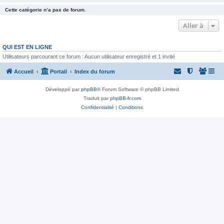
Cette catégorie n’a pas de forum.
Aller à
QUI EST EN LIGNE
Utilisateurs parcourant ce forum : Aucun utilisateur enregistré et 1 invité
Accueil
Portail
Index du forum
Développé par
phpBB
® Forum Software © phpBB Limited
Traduit par
phpBB-fr.com
Confidentialité
|
Conditions