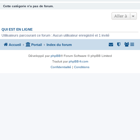
Cette catégorie n’a pas de forum.
Aller à
QUI EST EN LIGNE
Utilisateurs parcourant ce forum : Aucun utilisateur enregistré et 1 invité
Accueil
Portail
Index du forum
Développé par
phpBB
® Forum Software © phpBB Limited
Traduit par
phpBB-fr.com
Confidentialité
|
Conditions