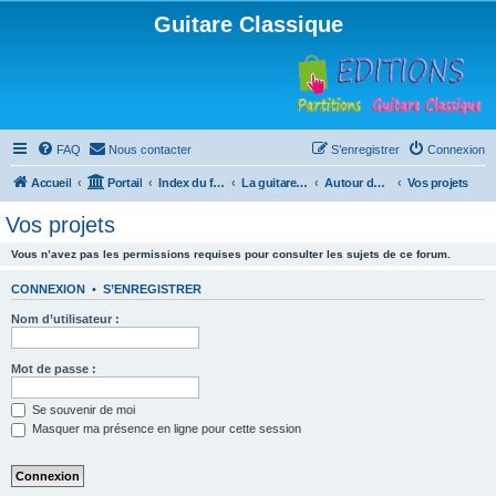
Guitare Classique
FAQ
Nous contacter
S’enregistrer
Connexion
Accueil
Portail
Index du forum
La guitare : instrument, cours et théorie
Autour de la guitare
Vos projets
Vos projets
Vous n’avez pas les permissions requises pour consulter les sujets de ce forum.
CONNEXION
•
S’ENREGISTRER
Nom d’utilisateur :
Mot de passe :
Se souvenir de moi
Masquer ma présence en ligne pour cette session