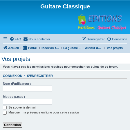
Guitare Classique
FAQ
Nous contacter
S’enregistrer
Connexion
Accueil
Portail
Index du forum
La guitare : instrument, cours et théorie
Autour de la guitare
Vos projets
Vos projets
Vous n’avez pas les permissions requises pour consulter les sujets de ce forum.
CONNEXION
•
S’ENREGISTRER
Nom d’utilisateur :
Mot de passe :
Se souvenir de moi
Masquer ma présence en ligne pour cette session