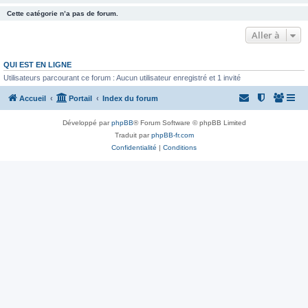
Cette catégorie n’a pas de forum.
Aller à
QUI EST EN LIGNE
Utilisateurs parcourant ce forum : Aucun utilisateur enregistré et 1 invité
Accueil
Portail
Index du forum
Développé par
phpBB
® Forum Software © phpBB Limited
Traduit par
phpBB-fr.com
Confidentialité
|
Conditions