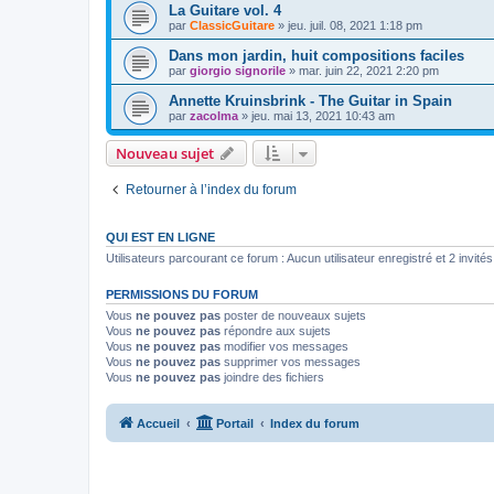
La Guitare vol. 4
par
ClassicGuitare
»
jeu. juil. 08, 2021 1:18 pm
Dans mon jardin, huit compositions faciles
par
giorgio signorile
»
mar. juin 22, 2021 2:20 pm
Annette Kruinsbrink - The Guitar in Spain
par
zacolma
»
jeu. mai 13, 2021 10:43 am
Nouveau sujet
Retourner à l’index du forum
QUI EST EN LIGNE
Utilisateurs parcourant ce forum : Aucun utilisateur enregistré et 2 invités
PERMISSIONS DU FORUM
Vous
ne pouvez pas
poster de nouveaux sujets
Vous
ne pouvez pas
répondre aux sujets
Vous
ne pouvez pas
modifier vos messages
Vous
ne pouvez pas
supprimer vos messages
Vous
ne pouvez pas
joindre des fichiers
Accueil
Portail
Index du forum