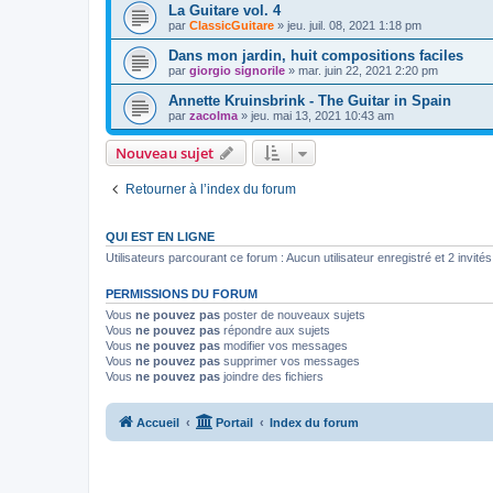
La Guitare vol. 4
par
ClassicGuitare
»
jeu. juil. 08, 2021 1:18 pm
Dans mon jardin, huit compositions faciles
par
giorgio signorile
»
mar. juin 22, 2021 2:20 pm
Annette Kruinsbrink - The Guitar in Spain
par
zacolma
»
jeu. mai 13, 2021 10:43 am
Nouveau sujet
Retourner à l’index du forum
QUI EST EN LIGNE
Utilisateurs parcourant ce forum : Aucun utilisateur enregistré et 2 invités
PERMISSIONS DU FORUM
Vous
ne pouvez pas
poster de nouveaux sujets
Vous
ne pouvez pas
répondre aux sujets
Vous
ne pouvez pas
modifier vos messages
Vous
ne pouvez pas
supprimer vos messages
Vous
ne pouvez pas
joindre des fichiers
Accueil
Portail
Index du forum