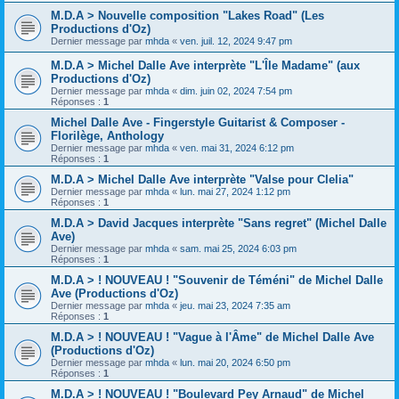
M.D.A > Nouvelle composition "Lakes Road" (Les
Productions d'Oz)
Dernier message par
mhda
«
ven. juil. 12, 2024 9:47 pm
M.D.A > Michel Dalle Ave interprète "L'Île Madame" (aux
Productions d'Oz)
Dernier message par
mhda
«
dim. juin 02, 2024 7:54 pm
Réponses :
1
Michel Dalle Ave - Fingerstyle Guitarist & Composer -
Florilège, Anthology
Dernier message par
mhda
«
ven. mai 31, 2024 6:12 pm
Réponses :
1
M.D.A > Michel Dalle Ave interprète "Valse pour Clelia"
Dernier message par
mhda
«
lun. mai 27, 2024 1:12 pm
Réponses :
1
M.D.A > David Jacques interprète "Sans regret" (Michel Dalle
Ave)
Dernier message par
mhda
«
sam. mai 25, 2024 6:03 pm
Réponses :
1
M.D.A > ! NOUVEAU ! "Souvenir de Téméni" de Michel Dalle
Ave (Productions d'Oz)
Dernier message par
mhda
«
jeu. mai 23, 2024 7:35 am
Réponses :
1
M.D.A > ! NOUVEAU ! "Vague à l'Âme" de Michel Dalle Ave
(Productions d'Oz)
Dernier message par
mhda
«
lun. mai 20, 2024 6:50 pm
Réponses :
1
M.D.A > ! NOUVEAU ! "Boulevard Pey Arnaud" de Michel