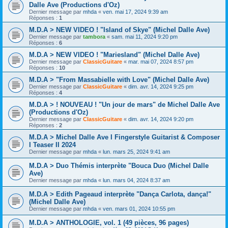
Dalle Ave (Productions d'Oz)
Dernier message par
mhda
«
ven. mai 17, 2024 9:39 am
Réponses :
1
M.D.A > NEW VIDEO ! "Island of Skye" (Michel Dalle Ave)
Dernier message par
tambora
«
sam. mai 11, 2024 9:20 pm
Réponses :
6
M.D.A > NEW VIDEO ! "Mariesland" (Michel Dalle Ave)
Dernier message par
ClassicGuitare
«
mar. mai 07, 2024 8:57 pm
Réponses :
10
M.D.A > "From Massabielle with Love" (Michel Dalle Ave)
Dernier message par
ClassicGuitare
«
dim. avr. 14, 2024 9:25 pm
Réponses :
4
M.D.A > ! NOUVEAU ! "Un jour de mars" de Michel Dalle Ave
(Productions d'Oz)
Dernier message par
ClassicGuitare
«
dim. avr. 14, 2024 9:20 pm
Réponses :
2
M.D.A > Michel Dalle Ave I Fingerstyle Guitarist & Composer
I Teaser II 2024
Dernier message par
mhda
«
lun. mars 25, 2024 9:41 am
M.D.A > Duo Thémis interprète "Bouca Duo (Michel Dalle
Ave)
Dernier message par
mhda
«
lun. mars 04, 2024 8:37 am
M.D.A > Edith Pageaud interprète "Dança Carlota, dança!"
(Michel Dalle Ave)
Dernier message par
mhda
«
ven. mars 01, 2024 10:55 pm
M.D.A > ANTHOLOGIE, vol. 1 (49 pièces, 96 pages)