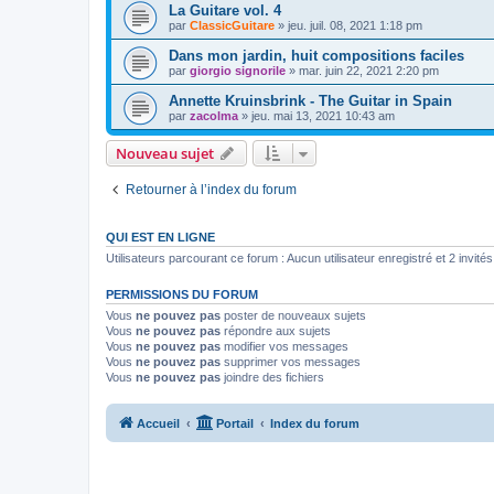
La Guitare vol. 4
par
ClassicGuitare
»
jeu. juil. 08, 2021 1:18 pm
Dans mon jardin, huit compositions faciles
par
giorgio signorile
»
mar. juin 22, 2021 2:20 pm
Annette Kruinsbrink - The Guitar in Spain
par
zacolma
»
jeu. mai 13, 2021 10:43 am
Nouveau sujet
Retourner à l’index du forum
QUI EST EN LIGNE
Utilisateurs parcourant ce forum : Aucun utilisateur enregistré et 2 invités
PERMISSIONS DU FORUM
Vous
ne pouvez pas
poster de nouveaux sujets
Vous
ne pouvez pas
répondre aux sujets
Vous
ne pouvez pas
modifier vos messages
Vous
ne pouvez pas
supprimer vos messages
Vous
ne pouvez pas
joindre des fichiers
Accueil
Portail
Index du forum