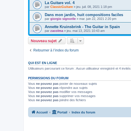
La Guitare vol. 4
par
ClassicGuitare
»
jeu. juil. 08, 2021 1:18 pm
Dans mon jardin, huit compositions faciles
par
giorgio signorile
»
mar. juin 22, 2021 2:20 pm
Annette Kruinsbrink - The Guitar in Spain
par
zacolma
»
jeu. mai 13, 2021 10:43 am
Nouveau sujet
Retourner à l’index du forum
QUI EST EN LIGNE
Utilisateurs parcourant ce forum : Aucun utilisateur enregistré et 4 invités
PERMISSIONS DU FORUM
Vous
ne pouvez pas
poster de nouveaux sujets
Vous
ne pouvez pas
répondre aux sujets
Vous
ne pouvez pas
modifier vos messages
Vous
ne pouvez pas
supprimer vos messages
Vous
ne pouvez pas
joindre des fichiers
Accueil
Portail
Index du forum