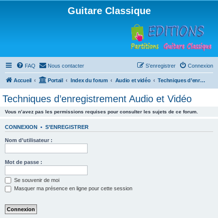
Guitare Classique
FAQ
Nous contacter
S’enregistrer
Connexion
Accueil
Portail
Index du forum
Audio et vidéo
Techniques d’enregistrement Audio et Vidéo
Techniques d’enregistrement Audio et Vidéo
Vous n’avez pas les permissions requises pour consulter les sujets de ce forum.
CONNEXION
•
S’ENREGISTRER
Nom d’utilisateur :
Mot de passe :
Se souvenir de moi
Masquer ma présence en ligne pour cette session