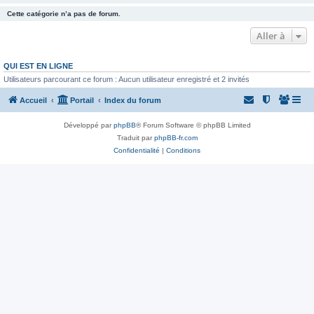
Cette catégorie n’a pas de forum.
Aller à
QUI EST EN LIGNE
Utilisateurs parcourant ce forum : Aucun utilisateur enregistré et 2 invités
Accueil
Portail
Index du forum
Développé par
phpBB
® Forum Software © phpBB Limited
Traduit par
phpBB-fr.com
Confidentialité
|
Conditions