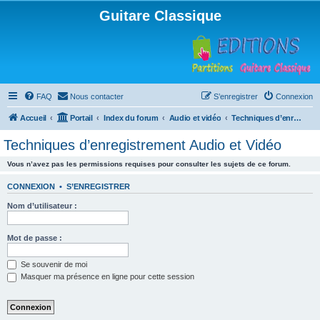
Guitare Classique
FAQ
Nous contacter
S’enregistrer
Connexion
Accueil
Portail
Index du forum
Audio et vidéo
Techniques d’enregistrement Audio et Vidéo
Techniques d’enregistrement Audio et Vidéo
Vous n’avez pas les permissions requises pour consulter les sujets de ce forum.
CONNEXION
•
S’ENREGISTRER
Nom d’utilisateur :
Mot de passe :
Se souvenir de moi
Masquer ma présence en ligne pour cette session