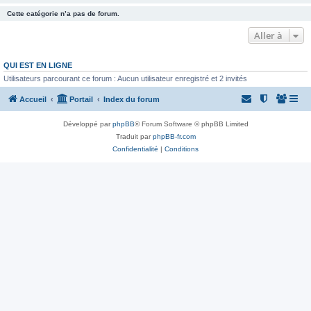
Cette catégorie n’a pas de forum.
Aller à
QUI EST EN LIGNE
Utilisateurs parcourant ce forum : Aucun utilisateur enregistré et 2 invités
Accueil
Portail
Index du forum
Développé par
phpBB
® Forum Software © phpBB Limited
Traduit par
phpBB-fr.com
Confidentialité
|
Conditions