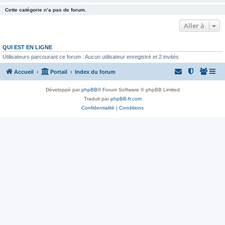
Cette catégorie n’a pas de forum.
Aller à
QUI EST EN LIGNE
Utilisateurs parcourant ce forum : Aucun utilisateur enregistré et 2 invités
Accueil
Portail
Index du forum
Développé par
phpBB
® Forum Software © phpBB Limited
Traduit par
phpBB-fr.com
Confidentialité
|
Conditions