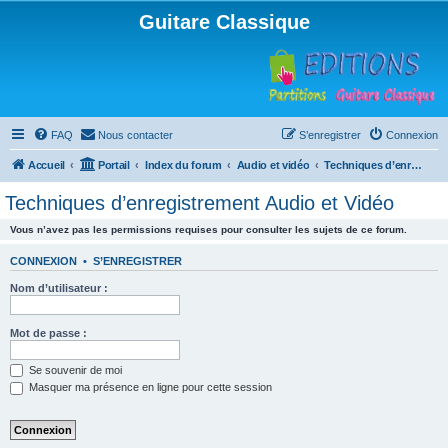
Guitare Classique
FAQ
Nous contacter
S’enregistrer
Connexion
Accueil
Portail
Index du forum
Audio et vidéo
Techniques d’enregistrement Audio et Vidéo
Techniques d’enregistrement Audio et Vidéo
Vous n’avez pas les permissions requises pour consulter les sujets de ce forum.
CONNEXION
•
S’ENREGISTRER
Nom d’utilisateur :
Mot de passe :
Se souvenir de moi
Masquer ma présence en ligne pour cette session