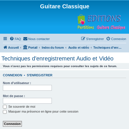
Guitare Classique
FAQ
Nous contacter
S’enregistrer
Connexion
Accueil
Portail
Index du forum
Audio et vidéo
Techniques d’enregistrement Audio et Vidéo
Techniques d’enregistrement Audio et Vidéo
Vous n’avez pas les permissions requises pour consulter les sujets de ce forum.
CONNEXION
•
S’ENREGISTRER
Nom d’utilisateur :
Mot de passe :
Se souvenir de moi
Masquer ma présence en ligne pour cette session