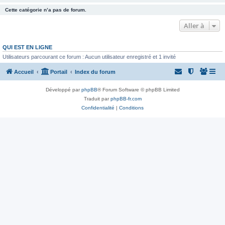
Cette catégorie n’a pas de forum.
Aller à
QUI EST EN LIGNE
Utilisateurs parcourant ce forum : Aucun utilisateur enregistré et 1 invité
Accueil
Portail
Index du forum
Développé par
phpBB
® Forum Software © phpBB Limited
Traduit par
phpBB-fr.com
Confidentialité
|
Conditions