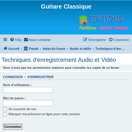
Guitare Classique
FAQ
Nous contacter
S’enregistrer
Connexion
Accueil
Portail
Index du forum
Audio et vidéo
Techniques d’enregistrement Audio et Vidéo
Techniques d’enregistrement Audio et Vidéo
Vous n’avez pas les permissions requises pour consulter les sujets de ce forum.
CONNEXION
•
S’ENREGISTRER
Nom d’utilisateur :
Mot de passe :
Se souvenir de moi
Masquer ma présence en ligne pour cette session