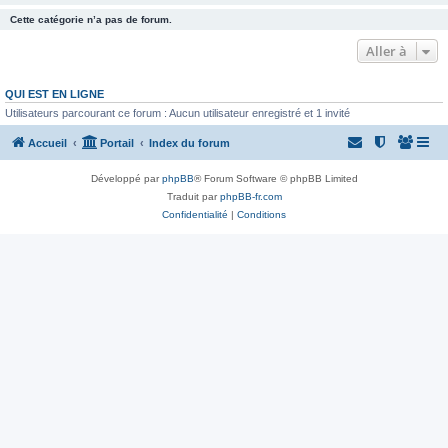
Cette catégorie n’a pas de forum.
Aller à
QUI EST EN LIGNE
Utilisateurs parcourant ce forum : Aucun utilisateur enregistré et 1 invité
Accueil
Portail
Index du forum
Développé par
phpBB
® Forum Software © phpBB Limited
Traduit par
phpBB-fr.com
Confidentialité
|
Conditions