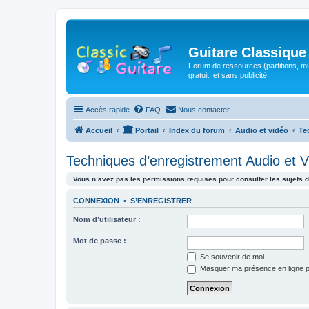
Guitare Classique
Forum de ressources (partitions, mu
gratuit, et sans publicité.
Accès rapide
FAQ
Nous contacter
Accueil
Portail
Index du forum
Audio et vidéo
Te
Techniques d’enregistrement Audio et V
Vous n’avez pas les permissions requises pour consulter les sujets d
CONNEXION
•
S’ENREGISTRER
Nom d’utilisateur :
Mot de passe :
Se souvenir de moi
Masquer ma présence en ligne p