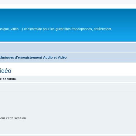
sique, vidéo…) et d'entraide pour les guitaristes francophones, entièrement
chniques d’enregistrement Audio et Vidéo
idéo
e ce forum.
our cette session