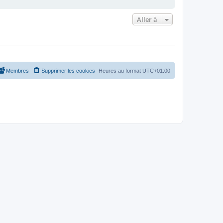
Aller à
Membres
Supprimer les cookies
Heures au format
UTC+01:00