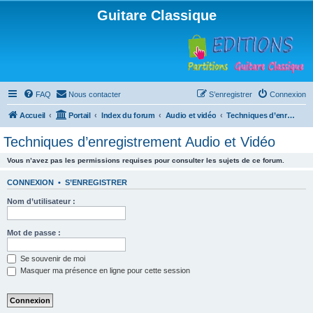
Guitare Classique
FAQ
Nous contacter
S’enregistrer
Connexion
Accueil
Portail
Index du forum
Audio et vidéo
Techniques d’enregistrement Audio et Vidéo
Techniques d’enregistrement Audio et Vidéo
Vous n’avez pas les permissions requises pour consulter les sujets de ce forum.
CONNEXION
•
S’ENREGISTRER
Nom d’utilisateur :
Mot de passe :
Se souvenir de moi
Masquer ma présence en ligne pour cette session