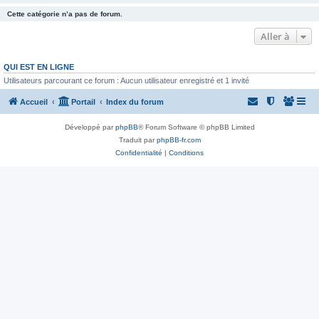
Cette catégorie n’a pas de forum.
Aller à
QUI EST EN LIGNE
Utilisateurs parcourant ce forum : Aucun utilisateur enregistré et 1 invité
Accueil
Portail
Index du forum
Développé par
phpBB
® Forum Software © phpBB Limited
Traduit par
phpBB-fr.com
Confidentialité
|
Conditions