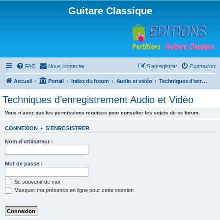
Guitare Classique
FAQ
Nous contacter
S’enregistrer
Connexion
Accueil
Portail
Index du forum
Audio et vidéo
Techniques d’enregistrement Audio et Vidéo
Techniques d’enregistrement Audio et Vidéo
Vous n’avez pas les permissions requises pour consulter les sujets de ce forum.
CONNEXION
•
S’ENREGISTRER
Nom d’utilisateur :
Mot de passe :
Se souvenir de moi
Masquer ma présence en ligne pour cette session