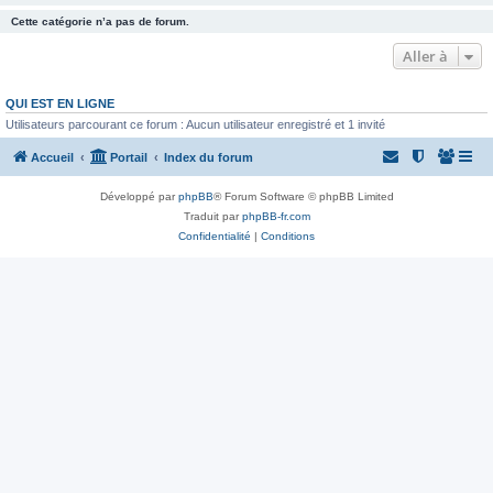
Cette catégorie n’a pas de forum.
Aller à
QUI EST EN LIGNE
Utilisateurs parcourant ce forum : Aucun utilisateur enregistré et 1 invité
Accueil
Portail
Index du forum
Développé par
phpBB
® Forum Software © phpBB Limited
Traduit par
phpBB-fr.com
Confidentialité
|
Conditions