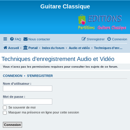
Guitare Classique
FAQ
Nous contacter
S’enregistrer
Connexion
Accueil
Portail
Index du forum
Audio et vidéo
Techniques d’enregistrement Audio et Vidéo
Techniques d’enregistrement Audio et Vidéo
Vous n’avez pas les permissions requises pour consulter les sujets de ce forum.
CONNEXION
•
S’ENREGISTRER
Nom d’utilisateur :
Mot de passe :
Se souvenir de moi
Masquer ma présence en ligne pour cette session