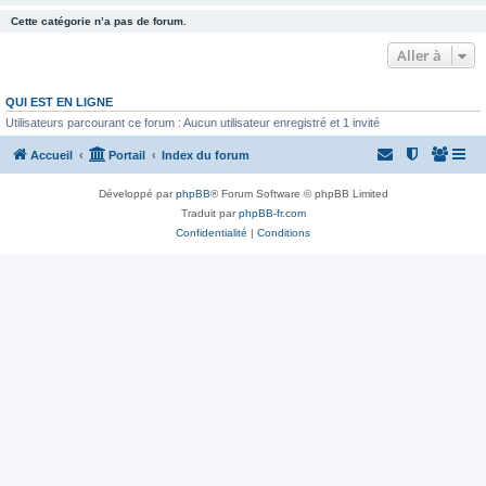
Cette catégorie n’a pas de forum.
Aller à
QUI EST EN LIGNE
Utilisateurs parcourant ce forum : Aucun utilisateur enregistré et 1 invité
Accueil
Portail
Index du forum
Développé par
phpBB
® Forum Software © phpBB Limited
Traduit par
phpBB-fr.com
Confidentialité
|
Conditions