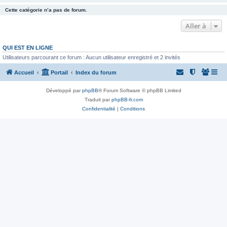
Cette catégorie n’a pas de forum.
Aller à
QUI EST EN LIGNE
Utilisateurs parcourant ce forum : Aucun utilisateur enregistré et 2 invités
Accueil
Portail
Index du forum
Développé par
phpBB
® Forum Software © phpBB Limited
Traduit par
phpBB-fr.com
Confidentialité
|
Conditions