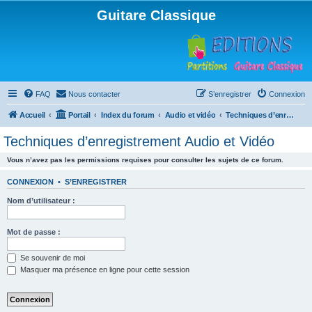
Guitare Classique
FAQ
Nous contacter
S’enregistrer
Connexion
Accueil
Portail
Index du forum
Audio et vidéo
Techniques d’enregistrement Audio et Vidéo
Techniques d’enregistrement Audio et Vidéo
Vous n’avez pas les permissions requises pour consulter les sujets de ce forum.
CONNEXION
•
S’ENREGISTRER
Nom d’utilisateur :
Mot de passe :
Se souvenir de moi
Masquer ma présence en ligne pour cette session