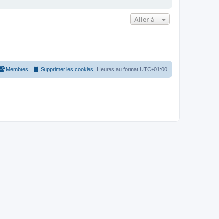
Aller à
Membres
Supprimer les cookies
Heures au format
UTC+01:00