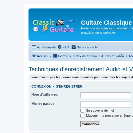
Guitare Classique
Forum de ressources (partitions, mu
gratuit, et sans publicité.
Accès rapide
FAQ
Nous contacter
Accueil
Portail
Index du forum
Audio et vidéo
Te
Techniques d’enregistrement Audio et V
Vous n’avez pas les permissions requises pour consulter les sujets d
CONNEXION
•
S’ENREGISTRER
Nom d’utilisateur :
Mot de passe :
Se souvenir de moi
Masquer ma présence en ligne p