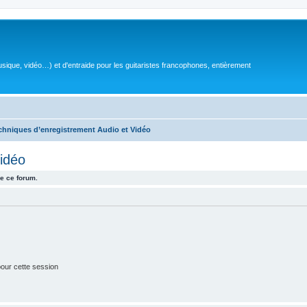
sique, vidéo…) et d'entraide pour les guitaristes francophones, entièrement
chniques d’enregistrement Audio et Vidéo
idéo
e ce forum.
our cette session