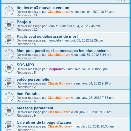
lire les mp3 nouvelle version
Dernier message par
ClassicGuitare
«
dim. nov. 04, 2012 10:32 am
Réponses :
11
Bonjour
Dernier message par
JeanR1
«
mer. oct. 24, 2012 2:45 pm
Réponses :
10
Paulo veut se débarasser de moi !!
Dernier message par
hirondelle
«
lun. oct. 08, 2012 12:29 pm
Réponses :
4
Mon post parait sur les messages les plus anciens!
Dernier message par
ClassicGuitare
«
jeu. août 30, 2012 5:34 pm
Réponses :
7
SOS MP3
Dernier message par
Jacquou25
«
mar. avr. 24, 2012 10:20 pm
Réponses :
5
vidéo personnelle
Dernier message par
ClassicGuitare
«
sam. févr. 04, 2012 9:19 pm
Réponses :
2
lien Youtube
Dernier message par
ClassicGuitare
«
sam. janv. 28, 2012 7:53 pm
Réponses :
5
message permanent
Dernier message par
ClassicGuitare
«
jeu. janv. 19, 2012 9:56 am
Réponses :
9
Calendrier de la page d'accueil
Dernier message par
ClassicGuitare
«
mar. déc. 20, 2011 10:38 am
Réponses :
1