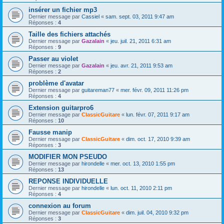
insérer un fichier mp3
Dernier message par
Cassiel
«
sam. sept. 03, 2011 9:47 am
Réponses :
4
Taille des fichiers attachés
Dernier message par
Gazalain
«
jeu. juil. 21, 2011 6:31 am
Réponses :
9
Passer au violet
Dernier message par
Gazalain
«
jeu. avr. 21, 2011 9:53 am
Réponses :
2
problème d'avatar
Dernier message par
guitareman77
«
mer. févr. 09, 2011 11:26 pm
Réponses :
4
Extension guitarpro6
Dernier message par
ClassicGuitare
«
lun. févr. 07, 2011 9:17 am
Réponses :
10
Fausse manip
Dernier message par
ClassicGuitare
«
dim. oct. 17, 2010 9:39 am
Réponses :
3
MODIFIER MON PSEUDO
Dernier message par
hirondelle
«
mer. oct. 13, 2010 1:55 pm
Réponses :
13
REPONSE INDIVIDUELLE
Dernier message par
hirondelle
«
lun. oct. 11, 2010 2:11 pm
Réponses :
4
connexion au forum
Dernier message par
ClassicGuitare
«
dim. juil. 04, 2010 9:32 pm
Réponses :
3