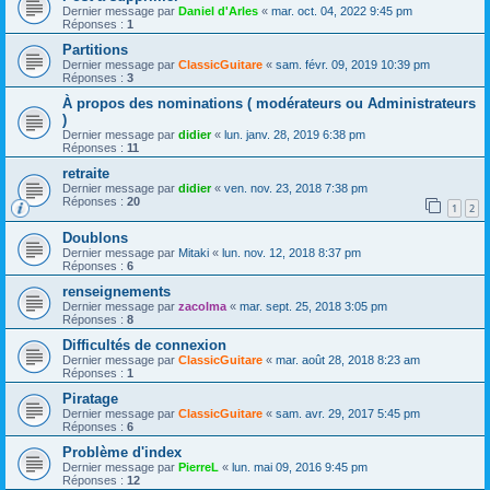
Dernier message par
Daniel d'Arles
«
mar. oct. 04, 2022 9:45 pm
Réponses :
1
Partitions
Dernier message par
ClassicGuitare
«
sam. févr. 09, 2019 10:39 pm
Réponses :
3
À propos des nominations ( modérateurs ou Administrateurs
)
Dernier message par
didier
«
lun. janv. 28, 2019 6:38 pm
Réponses :
11
retraite
Dernier message par
didier
«
ven. nov. 23, 2018 7:38 pm
Réponses :
20
1
2
Doublons
Dernier message par
Mitaki
«
lun. nov. 12, 2018 8:37 pm
Réponses :
6
renseignements
Dernier message par
zacolma
«
mar. sept. 25, 2018 3:05 pm
Réponses :
8
Difficultés de connexion
Dernier message par
ClassicGuitare
«
mar. août 28, 2018 8:23 am
Réponses :
1
Piratage
Dernier message par
ClassicGuitare
«
sam. avr. 29, 2017 5:45 pm
Réponses :
6
Problème d'index
Dernier message par
PierreL
«
lun. mai 09, 2016 9:45 pm
Réponses :
12