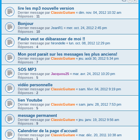
lire les mp3 nouvelle version
Dernier message par
ClassicGuitare
«
dim. nov. 04, 2012 10:32 am
Réponses :
11
Bonjour
Dernier message par
JeanR1
«
mer. oct. 24, 2012 2:45 pm
Réponses :
10
Paulo veut se débarasser de moi !!
Dernier message par
hirondelle
«
lun. oct. 08, 2012 12:29 pm
Réponses :
4
Mon post parait sur les messages les plus anciens!
Dernier message par
ClassicGuitare
«
jeu. août 30, 2012 5:34 pm
Réponses :
7
SOS MP3
Dernier message par
Jacquou25
«
mar. avr. 24, 2012 10:20 pm
Réponses :
5
vidéo personnelle
Dernier message par
ClassicGuitare
«
sam. févr. 04, 2012 9:19 pm
Réponses :
2
lien Youtube
Dernier message par
ClassicGuitare
«
sam. janv. 28, 2012 7:53 pm
Réponses :
5
message permanent
Dernier message par
ClassicGuitare
«
jeu. janv. 19, 2012 9:56 am
Réponses :
9
Calendrier de la page d'accueil
Dernier message par
ClassicGuitare
«
mar. déc. 20, 2011 10:38 am
Réponses :
1