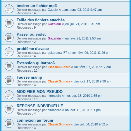
insérer un fichier mp3
Dernier message par
Cassiel
«
sam. sept. 03, 2011 9:47 am
Réponses :
4
Taille des fichiers attachés
Dernier message par
Gazalain
«
jeu. juil. 21, 2011 6:31 am
Réponses :
9
Passer au violet
Dernier message par
Gazalain
«
jeu. avr. 21, 2011 9:53 am
Réponses :
2
problème d'avatar
Dernier message par
guitareman77
«
mer. févr. 09, 2011 11:26 pm
Réponses :
4
Extension guitarpro6
Dernier message par
ClassicGuitare
«
lun. févr. 07, 2011 9:17 am
Réponses :
10
Fausse manip
Dernier message par
ClassicGuitare
«
dim. oct. 17, 2010 9:39 am
Réponses :
3
MODIFIER MON PSEUDO
Dernier message par
hirondelle
«
mer. oct. 13, 2010 1:55 pm
Réponses :
13
REPONSE INDIVIDUELLE
Dernier message par
hirondelle
«
lun. oct. 11, 2010 2:11 pm
Réponses :
4
connexion au forum
Dernier message par
ClassicGuitare
«
dim. juil. 04, 2010 9:32 pm
Réponses :
3