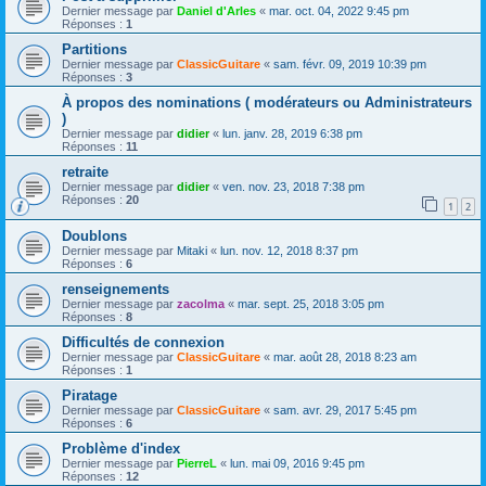
Dernier message par
Daniel d'Arles
«
mar. oct. 04, 2022 9:45 pm
Réponses :
1
Partitions
Dernier message par
ClassicGuitare
«
sam. févr. 09, 2019 10:39 pm
Réponses :
3
À propos des nominations ( modérateurs ou Administrateurs
)
Dernier message par
didier
«
lun. janv. 28, 2019 6:38 pm
Réponses :
11
retraite
Dernier message par
didier
«
ven. nov. 23, 2018 7:38 pm
Réponses :
20
1
2
Doublons
Dernier message par
Mitaki
«
lun. nov. 12, 2018 8:37 pm
Réponses :
6
renseignements
Dernier message par
zacolma
«
mar. sept. 25, 2018 3:05 pm
Réponses :
8
Difficultés de connexion
Dernier message par
ClassicGuitare
«
mar. août 28, 2018 8:23 am
Réponses :
1
Piratage
Dernier message par
ClassicGuitare
«
sam. avr. 29, 2017 5:45 pm
Réponses :
6
Problème d'index
Dernier message par
PierreL
«
lun. mai 09, 2016 9:45 pm
Réponses :
12