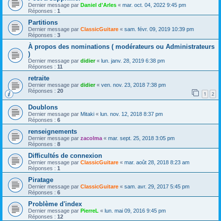
Dernier message par
Daniel d'Arles
«
mar. oct. 04, 2022 9:45 pm
Réponses :
1
Partitions
Dernier message par
ClassicGuitare
«
sam. févr. 09, 2019 10:39 pm
Réponses :
3
À propos des nominations ( modérateurs ou Administrateurs
)
Dernier message par
didier
«
lun. janv. 28, 2019 6:38 pm
Réponses :
11
retraite
Dernier message par
didier
«
ven. nov. 23, 2018 7:38 pm
Réponses :
20
1
2
Doublons
Dernier message par
Mitaki
«
lun. nov. 12, 2018 8:37 pm
Réponses :
6
renseignements
Dernier message par
zacolma
«
mar. sept. 25, 2018 3:05 pm
Réponses :
8
Difficultés de connexion
Dernier message par
ClassicGuitare
«
mar. août 28, 2018 8:23 am
Réponses :
1
Piratage
Dernier message par
ClassicGuitare
«
sam. avr. 29, 2017 5:45 pm
Réponses :
6
Problème d'index
Dernier message par
PierreL
«
lun. mai 09, 2016 9:45 pm
Réponses :
12