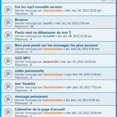
lire les mp3 nouvelle version
Dernier message par
ClassicGuitare
«
dim. nov. 04, 2012 10:32 am
Réponses :
11
Bonjour
Dernier message par
JeanR1
«
mer. oct. 24, 2012 2:45 pm
Réponses :
10
Paulo veut se débarasser de moi !!
Dernier message par
hirondelle
«
lun. oct. 08, 2012 12:29 pm
Réponses :
4
Mon post parait sur les messages les plus anciens!
Dernier message par
ClassicGuitare
«
jeu. août 30, 2012 5:34 pm
Réponses :
7
SOS MP3
Dernier message par
Jacquou25
«
mar. avr. 24, 2012 10:20 pm
Réponses :
5
vidéo personnelle
Dernier message par
ClassicGuitare
«
sam. févr. 04, 2012 9:19 pm
Réponses :
2
lien Youtube
Dernier message par
ClassicGuitare
«
sam. janv. 28, 2012 7:53 pm
Réponses :
5
message permanent
Dernier message par
ClassicGuitare
«
jeu. janv. 19, 2012 9:56 am
Réponses :
9
Calendrier de la page d'accueil
Dernier message par
ClassicGuitare
«
mar. déc. 20, 2011 10:38 am
Réponses :
1