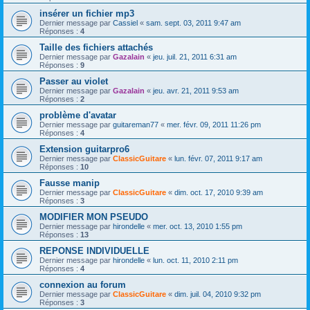
insérer un fichier mp3
Dernier message par
Cassiel
«
sam. sept. 03, 2011 9:47 am
Réponses :
4
Taille des fichiers attachés
Dernier message par
Gazalain
«
jeu. juil. 21, 2011 6:31 am
Réponses :
9
Passer au violet
Dernier message par
Gazalain
«
jeu. avr. 21, 2011 9:53 am
Réponses :
2
problème d'avatar
Dernier message par
guitareman77
«
mer. févr. 09, 2011 11:26 pm
Réponses :
4
Extension guitarpro6
Dernier message par
ClassicGuitare
«
lun. févr. 07, 2011 9:17 am
Réponses :
10
Fausse manip
Dernier message par
ClassicGuitare
«
dim. oct. 17, 2010 9:39 am
Réponses :
3
MODIFIER MON PSEUDO
Dernier message par
hirondelle
«
mer. oct. 13, 2010 1:55 pm
Réponses :
13
REPONSE INDIVIDUELLE
Dernier message par
hirondelle
«
lun. oct. 11, 2010 2:11 pm
Réponses :
4
connexion au forum
Dernier message par
ClassicGuitare
«
dim. juil. 04, 2010 9:32 pm
Réponses :
3