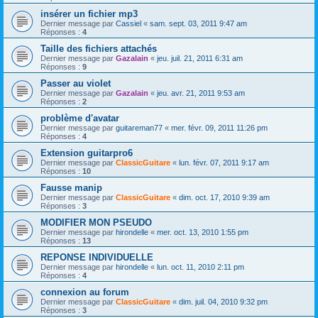
insérer un fichier mp3
Dernier message par
Cassiel
«
sam. sept. 03, 2011 9:47 am
Réponses :
4
Taille des fichiers attachés
Dernier message par
Gazalain
«
jeu. juil. 21, 2011 6:31 am
Réponses :
9
Passer au violet
Dernier message par
Gazalain
«
jeu. avr. 21, 2011 9:53 am
Réponses :
2
problème d'avatar
Dernier message par
guitareman77
«
mer. févr. 09, 2011 11:26 pm
Réponses :
4
Extension guitarpro6
Dernier message par
ClassicGuitare
«
lun. févr. 07, 2011 9:17 am
Réponses :
10
Fausse manip
Dernier message par
ClassicGuitare
«
dim. oct. 17, 2010 9:39 am
Réponses :
3
MODIFIER MON PSEUDO
Dernier message par
hirondelle
«
mer. oct. 13, 2010 1:55 pm
Réponses :
13
REPONSE INDIVIDUELLE
Dernier message par
hirondelle
«
lun. oct. 11, 2010 2:11 pm
Réponses :
4
connexion au forum
Dernier message par
ClassicGuitare
«
dim. juil. 04, 2010 9:32 pm
Réponses :
3