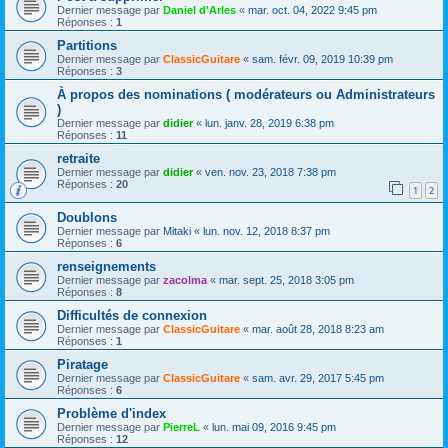
Dernier message par
Daniel d'Arles
«
mar. oct. 04, 2022 9:45 pm
Réponses :
1
Partitions
Dernier message par
ClassicGuitare
«
sam. févr. 09, 2019 10:39 pm
Réponses :
3
À propos des nominations ( modérateurs ou Administrateurs
)
Dernier message par
didier
«
lun. janv. 28, 2019 6:38 pm
Réponses :
11
retraite
Dernier message par
didier
«
ven. nov. 23, 2018 7:38 pm
Réponses :
20
1
2
Doublons
Dernier message par
Mitaki
«
lun. nov. 12, 2018 8:37 pm
Réponses :
6
renseignements
Dernier message par
zacolma
«
mar. sept. 25, 2018 3:05 pm
Réponses :
8
Difficultés de connexion
Dernier message par
ClassicGuitare
«
mar. août 28, 2018 8:23 am
Réponses :
1
Piratage
Dernier message par
ClassicGuitare
«
sam. avr. 29, 2017 5:45 pm
Réponses :
6
Problème d'index
Dernier message par
PierreL
«
lun. mai 09, 2016 9:45 pm
Réponses :
12