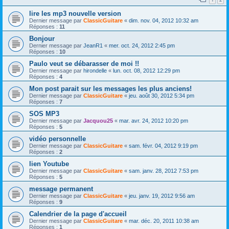
lire les mp3 nouvelle version
Dernier message par
ClassicGuitare
«
dim. nov. 04, 2012 10:32 am
Réponses :
11
Bonjour
Dernier message par
JeanR1
«
mer. oct. 24, 2012 2:45 pm
Réponses :
10
Paulo veut se débarasser de moi !!
Dernier message par
hirondelle
«
lun. oct. 08, 2012 12:29 pm
Réponses :
4
Mon post parait sur les messages les plus anciens!
Dernier message par
ClassicGuitare
«
jeu. août 30, 2012 5:34 pm
Réponses :
7
SOS MP3
Dernier message par
Jacquou25
«
mar. avr. 24, 2012 10:20 pm
Réponses :
5
vidéo personnelle
Dernier message par
ClassicGuitare
«
sam. févr. 04, 2012 9:19 pm
Réponses :
2
lien Youtube
Dernier message par
ClassicGuitare
«
sam. janv. 28, 2012 7:53 pm
Réponses :
5
message permanent
Dernier message par
ClassicGuitare
«
jeu. janv. 19, 2012 9:56 am
Réponses :
9
Calendrier de la page d'accueil
Dernier message par
ClassicGuitare
«
mar. déc. 20, 2011 10:38 am
Réponses :
1