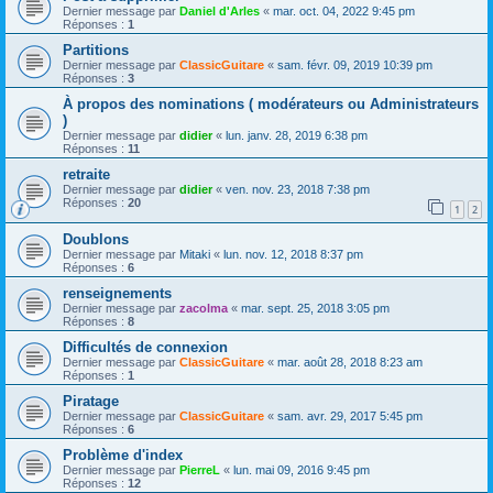
Dernier message par
Daniel d'Arles
«
mar. oct. 04, 2022 9:45 pm
Réponses :
1
Partitions
Dernier message par
ClassicGuitare
«
sam. févr. 09, 2019 10:39 pm
Réponses :
3
À propos des nominations ( modérateurs ou Administrateurs
)
Dernier message par
didier
«
lun. janv. 28, 2019 6:38 pm
Réponses :
11
retraite
Dernier message par
didier
«
ven. nov. 23, 2018 7:38 pm
Réponses :
20
1
2
Doublons
Dernier message par
Mitaki
«
lun. nov. 12, 2018 8:37 pm
Réponses :
6
renseignements
Dernier message par
zacolma
«
mar. sept. 25, 2018 3:05 pm
Réponses :
8
Difficultés de connexion
Dernier message par
ClassicGuitare
«
mar. août 28, 2018 8:23 am
Réponses :
1
Piratage
Dernier message par
ClassicGuitare
«
sam. avr. 29, 2017 5:45 pm
Réponses :
6
Problème d'index
Dernier message par
PierreL
«
lun. mai 09, 2016 9:45 pm
Réponses :
12