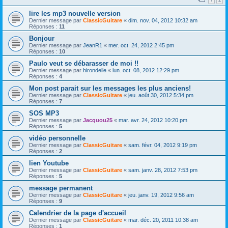
lire les mp3 nouvelle version
Dernier message par
ClassicGuitare
«
dim. nov. 04, 2012 10:32 am
Réponses :
11
Bonjour
Dernier message par
JeanR1
«
mer. oct. 24, 2012 2:45 pm
Réponses :
10
Paulo veut se débarasser de moi !!
Dernier message par
hirondelle
«
lun. oct. 08, 2012 12:29 pm
Réponses :
4
Mon post parait sur les messages les plus anciens!
Dernier message par
ClassicGuitare
«
jeu. août 30, 2012 5:34 pm
Réponses :
7
SOS MP3
Dernier message par
Jacquou25
«
mar. avr. 24, 2012 10:20 pm
Réponses :
5
vidéo personnelle
Dernier message par
ClassicGuitare
«
sam. févr. 04, 2012 9:19 pm
Réponses :
2
lien Youtube
Dernier message par
ClassicGuitare
«
sam. janv. 28, 2012 7:53 pm
Réponses :
5
message permanent
Dernier message par
ClassicGuitare
«
jeu. janv. 19, 2012 9:56 am
Réponses :
9
Calendrier de la page d'accueil
Dernier message par
ClassicGuitare
«
mar. déc. 20, 2011 10:38 am
Réponses :
1