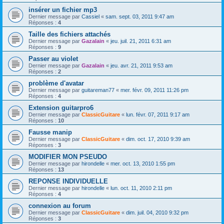
insérer un fichier mp3
Dernier message par
Cassiel
«
sam. sept. 03, 2011 9:47 am
Réponses :
4
Taille des fichiers attachés
Dernier message par
Gazalain
«
jeu. juil. 21, 2011 6:31 am
Réponses :
9
Passer au violet
Dernier message par
Gazalain
«
jeu. avr. 21, 2011 9:53 am
Réponses :
2
problème d'avatar
Dernier message par
guitareman77
«
mer. févr. 09, 2011 11:26 pm
Réponses :
4
Extension guitarpro6
Dernier message par
ClassicGuitare
«
lun. févr. 07, 2011 9:17 am
Réponses :
10
Fausse manip
Dernier message par
ClassicGuitare
«
dim. oct. 17, 2010 9:39 am
Réponses :
3
MODIFIER MON PSEUDO
Dernier message par
hirondelle
«
mer. oct. 13, 2010 1:55 pm
Réponses :
13
REPONSE INDIVIDUELLE
Dernier message par
hirondelle
«
lun. oct. 11, 2010 2:11 pm
Réponses :
4
connexion au forum
Dernier message par
ClassicGuitare
«
dim. juil. 04, 2010 9:32 pm
Réponses :
3