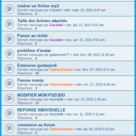
insérer un fichier mp3
Dernier message par
Cassiel
«
sam. sept. 03, 2011 9:47 am
Réponses :
4
Taille des fichiers attachés
Dernier message par
Gazalain
«
jeu. juil. 21, 2011 6:31 am
Réponses :
9
Passer au violet
Dernier message par
Gazalain
«
jeu. avr. 21, 2011 9:53 am
Réponses :
2
problème d'avatar
Dernier message par
guitareman77
«
mer. févr. 09, 2011 11:26 pm
Réponses :
4
Extension guitarpro6
Dernier message par
ClassicGuitare
«
lun. févr. 07, 2011 9:17 am
Réponses :
10
Fausse manip
Dernier message par
ClassicGuitare
«
dim. oct. 17, 2010 9:39 am
Réponses :
3
MODIFIER MON PSEUDO
Dernier message par
hirondelle
«
mer. oct. 13, 2010 1:55 pm
Réponses :
13
REPONSE INDIVIDUELLE
Dernier message par
hirondelle
«
lun. oct. 11, 2010 2:11 pm
Réponses :
4
connexion au forum
Dernier message par
ClassicGuitare
«
dim. juil. 04, 2010 9:32 pm
Réponses :
3