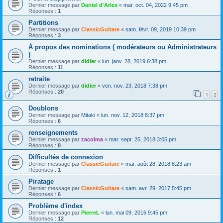
Dernier message par
Daniel d'Arles
«
mar. oct. 04, 2022 9:45 pm
Réponses :
1
Partitions
Dernier message par
ClassicGuitare
«
sam. févr. 09, 2019 10:39 pm
Réponses :
3
À propos des nominations ( modérateurs ou Administrateurs
)
Dernier message par
didier
«
lun. janv. 28, 2019 6:38 pm
Réponses :
11
retraite
Dernier message par
didier
«
ven. nov. 23, 2018 7:38 pm
Réponses :
20
1
2
Doublons
Dernier message par
Mitaki
«
lun. nov. 12, 2018 8:37 pm
Réponses :
6
renseignements
Dernier message par
zacolma
«
mar. sept. 25, 2018 3:05 pm
Réponses :
8
Difficultés de connexion
Dernier message par
ClassicGuitare
«
mar. août 28, 2018 8:23 am
Réponses :
1
Piratage
Dernier message par
ClassicGuitare
«
sam. avr. 29, 2017 5:45 pm
Réponses :
6
Problème d'index
Dernier message par
PierreL
«
lun. mai 09, 2016 9:45 pm
Réponses :
12