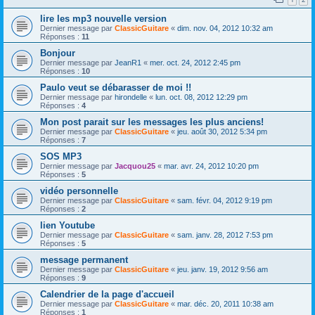
lire les mp3 nouvelle version
Dernier message par
ClassicGuitare
«
dim. nov. 04, 2012 10:32 am
Réponses :
11
Bonjour
Dernier message par
JeanR1
«
mer. oct. 24, 2012 2:45 pm
Réponses :
10
Paulo veut se débarasser de moi !!
Dernier message par
hirondelle
«
lun. oct. 08, 2012 12:29 pm
Réponses :
4
Mon post parait sur les messages les plus anciens!
Dernier message par
ClassicGuitare
«
jeu. août 30, 2012 5:34 pm
Réponses :
7
SOS MP3
Dernier message par
Jacquou25
«
mar. avr. 24, 2012 10:20 pm
Réponses :
5
vidéo personnelle
Dernier message par
ClassicGuitare
«
sam. févr. 04, 2012 9:19 pm
Réponses :
2
lien Youtube
Dernier message par
ClassicGuitare
«
sam. janv. 28, 2012 7:53 pm
Réponses :
5
message permanent
Dernier message par
ClassicGuitare
«
jeu. janv. 19, 2012 9:56 am
Réponses :
9
Calendrier de la page d'accueil
Dernier message par
ClassicGuitare
«
mar. déc. 20, 2011 10:38 am
Réponses :
1