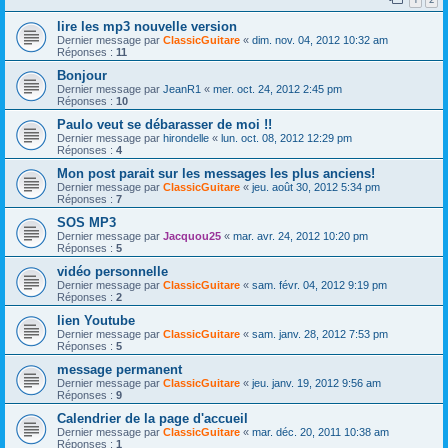
lire les mp3 nouvelle version
Dernier message par
ClassicGuitare
«
dim. nov. 04, 2012 10:32 am
Réponses :
11
Bonjour
Dernier message par
JeanR1
«
mer. oct. 24, 2012 2:45 pm
Réponses :
10
Paulo veut se débarasser de moi !!
Dernier message par
hirondelle
«
lun. oct. 08, 2012 12:29 pm
Réponses :
4
Mon post parait sur les messages les plus anciens!
Dernier message par
ClassicGuitare
«
jeu. août 30, 2012 5:34 pm
Réponses :
7
SOS MP3
Dernier message par
Jacquou25
«
mar. avr. 24, 2012 10:20 pm
Réponses :
5
vidéo personnelle
Dernier message par
ClassicGuitare
«
sam. févr. 04, 2012 9:19 pm
Réponses :
2
lien Youtube
Dernier message par
ClassicGuitare
«
sam. janv. 28, 2012 7:53 pm
Réponses :
5
message permanent
Dernier message par
ClassicGuitare
«
jeu. janv. 19, 2012 9:56 am
Réponses :
9
Calendrier de la page d'accueil
Dernier message par
ClassicGuitare
«
mar. déc. 20, 2011 10:38 am
Réponses :
1