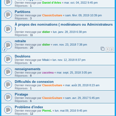
Dernier message par
Daniel d'Arles
«
mar. oct. 04, 2022 9:45 pm
Réponses :
1
Partitions
Dernier message par
ClassicGuitare
«
sam. févr. 09, 2019 10:39 pm
Réponses :
3
À propos des nominations ( modérateurs ou Administrateurs
)
Dernier message par
didier
«
lun. janv. 28, 2019 6:38 pm
Réponses :
11
retraite
Dernier message par
didier
«
ven. nov. 23, 2018 7:38 pm
Réponses :
20
1
2
Doublons
Dernier message par
Mitaki
«
lun. nov. 12, 2018 8:37 pm
Réponses :
6
renseignements
Dernier message par
zacolma
«
mar. sept. 25, 2018 3:05 pm
Réponses :
8
Difficultés de connexion
Dernier message par
ClassicGuitare
«
mar. août 28, 2018 8:23 am
Réponses :
1
Piratage
Dernier message par
ClassicGuitare
«
sam. avr. 29, 2017 5:45 pm
Réponses :
6
Problème d'index
Dernier message par
PierreL
«
lun. mai 09, 2016 9:45 pm
Réponses :
12