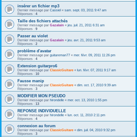
insérer un fichier mp3
Dernier message par
Cassiel
«
sam. sept. 03, 2011 9:47 am
Réponses :
4
Taille des fichiers attachés
Dernier message par
Gazalain
«
jeu. juil. 21, 2011 6:31 am
Réponses :
9
Passer au violet
Dernier message par
Gazalain
«
jeu. avr. 21, 2011 9:53 am
Réponses :
2
problème d'avatar
Dernier message par
guitareman77
«
mer. févr. 09, 2011 11:26 pm
Réponses :
4
Extension guitarpro6
Dernier message par
ClassicGuitare
«
lun. févr. 07, 2011 9:17 am
Réponses :
10
Fausse manip
Dernier message par
ClassicGuitare
«
dim. oct. 17, 2010 9:39 am
Réponses :
3
MODIFIER MON PSEUDO
Dernier message par
hirondelle
«
mer. oct. 13, 2010 1:55 pm
Réponses :
13
REPONSE INDIVIDUELLE
Dernier message par
hirondelle
«
lun. oct. 11, 2010 2:11 pm
Réponses :
4
connexion au forum
Dernier message par
ClassicGuitare
«
dim. juil. 04, 2010 9:32 pm
Réponses :
3