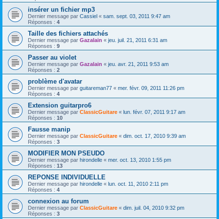
insérer un fichier mp3
Dernier message par
Cassiel
«
sam. sept. 03, 2011 9:47 am
Réponses :
4
Taille des fichiers attachés
Dernier message par
Gazalain
«
jeu. juil. 21, 2011 6:31 am
Réponses :
9
Passer au violet
Dernier message par
Gazalain
«
jeu. avr. 21, 2011 9:53 am
Réponses :
2
problème d'avatar
Dernier message par
guitareman77
«
mer. févr. 09, 2011 11:26 pm
Réponses :
4
Extension guitarpro6
Dernier message par
ClassicGuitare
«
lun. févr. 07, 2011 9:17 am
Réponses :
10
Fausse manip
Dernier message par
ClassicGuitare
«
dim. oct. 17, 2010 9:39 am
Réponses :
3
MODIFIER MON PSEUDO
Dernier message par
hirondelle
«
mer. oct. 13, 2010 1:55 pm
Réponses :
13
REPONSE INDIVIDUELLE
Dernier message par
hirondelle
«
lun. oct. 11, 2010 2:11 pm
Réponses :
4
connexion au forum
Dernier message par
ClassicGuitare
«
dim. juil. 04, 2010 9:32 pm
Réponses :
3