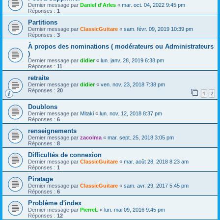
Dernier message par
Daniel d'Arles
«
mar. oct. 04, 2022 9:45 pm
Réponses :
1
Partitions
Dernier message par
ClassicGuitare
«
sam. févr. 09, 2019 10:39 pm
Réponses :
3
À propos des nominations ( modérateurs ou Administrateurs
)
Dernier message par
didier
«
lun. janv. 28, 2019 6:38 pm
Réponses :
11
retraite
Dernier message par
didier
«
ven. nov. 23, 2018 7:38 pm
Réponses :
20
1
2
Doublons
Dernier message par
Mitaki
«
lun. nov. 12, 2018 8:37 pm
Réponses :
6
renseignements
Dernier message par
zacolma
«
mar. sept. 25, 2018 3:05 pm
Réponses :
8
Difficultés de connexion
Dernier message par
ClassicGuitare
«
mar. août 28, 2018 8:23 am
Réponses :
1
Piratage
Dernier message par
ClassicGuitare
«
sam. avr. 29, 2017 5:45 pm
Réponses :
6
Problème d'index
Dernier message par
PierreL
«
lun. mai 09, 2016 9:45 pm
Réponses :
12