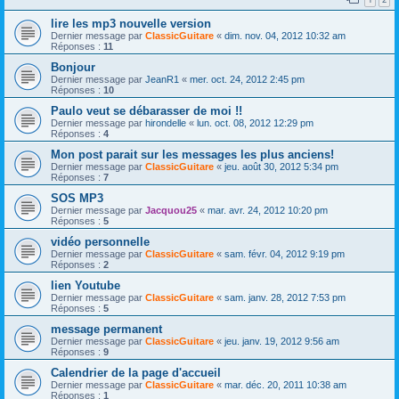
lire les mp3 nouvelle version
Dernier message par
ClassicGuitare
«
dim. nov. 04, 2012 10:32 am
Réponses :
11
Bonjour
Dernier message par
JeanR1
«
mer. oct. 24, 2012 2:45 pm
Réponses :
10
Paulo veut se débarasser de moi !!
Dernier message par
hirondelle
«
lun. oct. 08, 2012 12:29 pm
Réponses :
4
Mon post parait sur les messages les plus anciens!
Dernier message par
ClassicGuitare
«
jeu. août 30, 2012 5:34 pm
Réponses :
7
SOS MP3
Dernier message par
Jacquou25
«
mar. avr. 24, 2012 10:20 pm
Réponses :
5
vidéo personnelle
Dernier message par
ClassicGuitare
«
sam. févr. 04, 2012 9:19 pm
Réponses :
2
lien Youtube
Dernier message par
ClassicGuitare
«
sam. janv. 28, 2012 7:53 pm
Réponses :
5
message permanent
Dernier message par
ClassicGuitare
«
jeu. janv. 19, 2012 9:56 am
Réponses :
9
Calendrier de la page d'accueil
Dernier message par
ClassicGuitare
«
mar. déc. 20, 2011 10:38 am
Réponses :
1