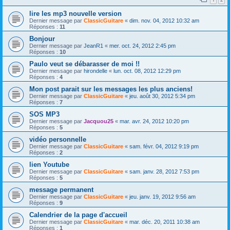
lire les mp3 nouvelle version
Dernier message par
ClassicGuitare
«
dim. nov. 04, 2012 10:32 am
Réponses :
11
Bonjour
Dernier message par
JeanR1
«
mer. oct. 24, 2012 2:45 pm
Réponses :
10
Paulo veut se débarasser de moi !!
Dernier message par
hirondelle
«
lun. oct. 08, 2012 12:29 pm
Réponses :
4
Mon post parait sur les messages les plus anciens!
Dernier message par
ClassicGuitare
«
jeu. août 30, 2012 5:34 pm
Réponses :
7
SOS MP3
Dernier message par
Jacquou25
«
mar. avr. 24, 2012 10:20 pm
Réponses :
5
vidéo personnelle
Dernier message par
ClassicGuitare
«
sam. févr. 04, 2012 9:19 pm
Réponses :
2
lien Youtube
Dernier message par
ClassicGuitare
«
sam. janv. 28, 2012 7:53 pm
Réponses :
5
message permanent
Dernier message par
ClassicGuitare
«
jeu. janv. 19, 2012 9:56 am
Réponses :
9
Calendrier de la page d'accueil
Dernier message par
ClassicGuitare
«
mar. déc. 20, 2011 10:38 am
Réponses :
1