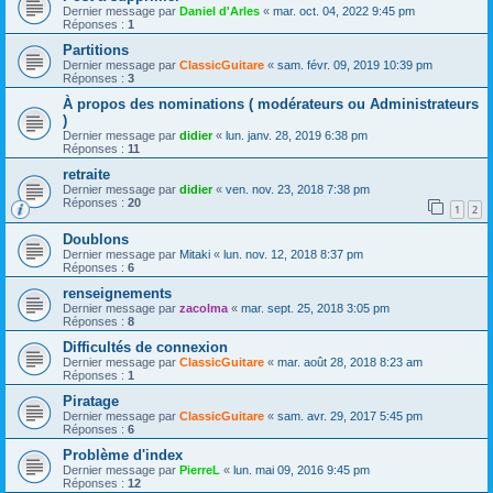
Dernier message par
Daniel d'Arles
«
mar. oct. 04, 2022 9:45 pm
Réponses :
1
Partitions
Dernier message par
ClassicGuitare
«
sam. févr. 09, 2019 10:39 pm
Réponses :
3
À propos des nominations ( modérateurs ou Administrateurs
)
Dernier message par
didier
«
lun. janv. 28, 2019 6:38 pm
Réponses :
11
retraite
Dernier message par
didier
«
ven. nov. 23, 2018 7:38 pm
Réponses :
20
1
2
Doublons
Dernier message par
Mitaki
«
lun. nov. 12, 2018 8:37 pm
Réponses :
6
renseignements
Dernier message par
zacolma
«
mar. sept. 25, 2018 3:05 pm
Réponses :
8
Difficultés de connexion
Dernier message par
ClassicGuitare
«
mar. août 28, 2018 8:23 am
Réponses :
1
Piratage
Dernier message par
ClassicGuitare
«
sam. avr. 29, 2017 5:45 pm
Réponses :
6
Problème d'index
Dernier message par
PierreL
«
lun. mai 09, 2016 9:45 pm
Réponses :
12