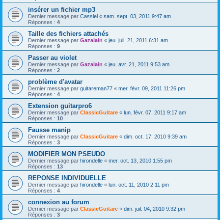
insérer un fichier mp3
Dernier message par
Cassiel
«
sam. sept. 03, 2011 9:47 am
Réponses :
4
Taille des fichiers attachés
Dernier message par
Gazalain
«
jeu. juil. 21, 2011 6:31 am
Réponses :
9
Passer au violet
Dernier message par
Gazalain
«
jeu. avr. 21, 2011 9:53 am
Réponses :
2
problème d'avatar
Dernier message par
guitareman77
«
mer. févr. 09, 2011 11:26 pm
Réponses :
4
Extension guitarpro6
Dernier message par
ClassicGuitare
«
lun. févr. 07, 2011 9:17 am
Réponses :
10
Fausse manip
Dernier message par
ClassicGuitare
«
dim. oct. 17, 2010 9:39 am
Réponses :
3
MODIFIER MON PSEUDO
Dernier message par
hirondelle
«
mer. oct. 13, 2010 1:55 pm
Réponses :
13
REPONSE INDIVIDUELLE
Dernier message par
hirondelle
«
lun. oct. 11, 2010 2:11 pm
Réponses :
4
connexion au forum
Dernier message par
ClassicGuitare
«
dim. juil. 04, 2010 9:32 pm
Réponses :
3