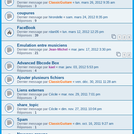
Dernier message par
ClassicGuitare
«
lun. mars 26, 2012 9:35 am
Réponses :
3
coupures
Dernier message par
hirondelle
«
sam. mars 24, 2012 8:35 pm
Réponses :
9
FaceBook
Dernier message par
rdan06
«
lun. mars 12, 2012 12:25 pm
Réponses :
39
1
2
3
Emulation entre musiciens
Dernier message par
Jean-Michel
«
mar. janv. 17, 2012 3:30 pm
Réponses :
21
1
2
Advanced Bbcode Box
Dernier message par
kael
«
mar. janv. 03, 2012 5:53 pm
Réponses :
4
Ajouter plusieurs fichiers
Dernier message par
ClassicGuitare
«
ven. déc. 30, 2011 11:28 am
Liens externes
Dernier message par
Cécile
«
mar. nov. 29, 2011 7:01 pm
Réponses :
2
share_topic
Dernier message par
Cécile
«
dim. nov. 27, 2011 10:04 pm
Réponses :
1
Spam
Dernier message par
ClassicGuitare
«
dim. oct. 16, 2011 9:27 am
Réponses :
1