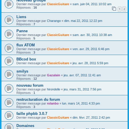
Nouveau groupe
Dernier message par
ClassicGuitare
«
sam. juin 04, 2011 10:02 am
Réponses :
16
1
2
Liens
Dernier message par
Charango
«
dim. mai 22, 2011 12:22 pm
Réponses :
7
Panne
Dernier message par
ClassicGuitare
«
sam. avr. 30, 2011 10:38 am
Réponses :
5
flux ATOM
Dernier message par
ClassicGuitare
«
ven. avr. 29, 2011 6:46 pm
Réponses :
3
BBcod box
Dernier message par
ClassicGuitare
«
jeu. avr. 28, 2011 5:59 pm
smilys
Dernier message par
Gazalain
«
jeu. avr. 07, 2011 11:41 am
Réponses :
12
nouveau forum
Dernier message par
hirondelle
«
jeu. mars 31, 2011 7:56 pm
Réponses :
1
restructuration du forum
Dernier message par
rolanbo
«
lun. mars 14, 2011 4:33 pm
Réponses :
3
faille phpbb 3.0.7
Dernier message par
ClassicGuitare
«
dim. févr. 27, 2011 2:42 pm
Domaines