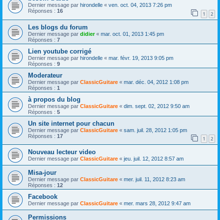
Dernier message par
hirondelle
«
ven. oct. 04, 2013 7:26 pm
Réponses :
16
1
2
Les blogs du forum
Dernier message par
didier
«
mar. oct. 01, 2013 1:45 pm
Réponses :
7
Lien youtube corrigé
Dernier message par
hirondelle
«
mar. févr. 19, 2013 9:05 pm
Réponses :
9
Moderateur
Dernier message par
ClassicGuitare
«
mar. déc. 04, 2012 1:08 pm
Réponses :
1
à propos du blog
Dernier message par
ClassicGuitare
«
dim. sept. 02, 2012 9:50 am
Réponses :
5
Un site internet pour chacun
Dernier message par
ClassicGuitare
«
sam. juil. 28, 2012 1:05 pm
Réponses :
17
1
2
Nouveau lecteur video
Dernier message par
ClassicGuitare
«
jeu. juil. 12, 2012 8:57 am
Misa-jour
Dernier message par
ClassicGuitare
«
mer. juil. 11, 2012 8:23 am
Réponses :
12
Facebook
Dernier message par
ClassicGuitare
«
mer. mars 28, 2012 9:47 am
Permissions