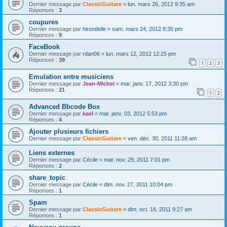
Dernier message par
ClassicGuitare
«
lun. mars 26, 2012 9:35 am
Réponses :
3
coupures
Dernier message par
hirondelle
«
sam. mars 24, 2012 8:35 pm
Réponses :
9
FaceBook
Dernier message par
rdan06
«
lun. mars 12, 2012 12:25 pm
Réponses :
39
1
2
3
Emulation entre musiciens
Dernier message par
Jean-Michel
«
mar. janv. 17, 2012 3:30 pm
Réponses :
21
1
2
Advanced Bbcode Box
Dernier message par
kael
«
mar. janv. 03, 2012 5:53 pm
Réponses :
4
Ajouter plusieurs fichiers
Dernier message par
ClassicGuitare
«
ven. déc. 30, 2011 11:28 am
Liens externes
Dernier message par
Cécile
«
mar. nov. 29, 2011 7:01 pm
Réponses :
2
share_topic
Dernier message par
Cécile
«
dim. nov. 27, 2011 10:04 pm
Réponses :
1
Spam
Dernier message par
ClassicGuitare
«
dim. oct. 16, 2011 9:27 am
Réponses :
1