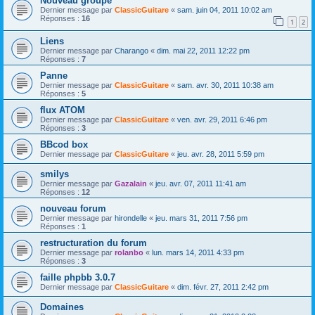
Nouveau groupe
Dernier message par
ClassicGuitare
«
sam. juin 04, 2011 10:02 am
Réponses :
16
1
2
Liens
Dernier message par
Charango
«
dim. mai 22, 2011 12:22 pm
Réponses :
7
Panne
Dernier message par
ClassicGuitare
«
sam. avr. 30, 2011 10:38 am
Réponses :
5
flux ATOM
Dernier message par
ClassicGuitare
«
ven. avr. 29, 2011 6:46 pm
Réponses :
3
BBcod box
Dernier message par
ClassicGuitare
«
jeu. avr. 28, 2011 5:59 pm
smilys
Dernier message par
Gazalain
«
jeu. avr. 07, 2011 11:41 am
Réponses :
12
nouveau forum
Dernier message par
hirondelle
«
jeu. mars 31, 2011 7:56 pm
Réponses :
1
restructuration du forum
Dernier message par
rolanbo
«
lun. mars 14, 2011 4:33 pm
Réponses :
3
faille phpbb 3.0.7
Dernier message par
ClassicGuitare
«
dim. févr. 27, 2011 2:42 pm
Domaines