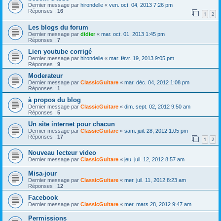
Dernier message par
hirondelle
«
ven. oct. 04, 2013 7:26 pm
Réponses :
16
1
2
Les blogs du forum
Dernier message par
didier
«
mar. oct. 01, 2013 1:45 pm
Réponses :
7
Lien youtube corrigé
Dernier message par
hirondelle
«
mar. févr. 19, 2013 9:05 pm
Réponses :
9
Moderateur
Dernier message par
ClassicGuitare
«
mar. déc. 04, 2012 1:08 pm
Réponses :
1
à propos du blog
Dernier message par
ClassicGuitare
«
dim. sept. 02, 2012 9:50 am
Réponses :
5
Un site internet pour chacun
Dernier message par
ClassicGuitare
«
sam. juil. 28, 2012 1:05 pm
Réponses :
17
1
2
Nouveau lecteur video
Dernier message par
ClassicGuitare
«
jeu. juil. 12, 2012 8:57 am
Misa-jour
Dernier message par
ClassicGuitare
«
mer. juil. 11, 2012 8:23 am
Réponses :
12
Facebook
Dernier message par
ClassicGuitare
«
mer. mars 28, 2012 9:47 am
Permissions