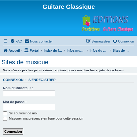
Guitare Classique
FAQ
Nous contacter
S’enregistrer
Connexion
Accueil
Portail
Index du forum
Infos musicales
Infos du Web
Sites de musique
Sites de musique
Vous n’avez pas les permissions requises pour consulter les sujets de ce forum.
CONNEXION
•
S’ENREGISTRER
Nom d’utilisateur :
Mot de passe :
Se souvenir de moi
Masquer ma présence en ligne pour cette session