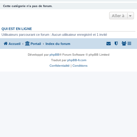
Cette catégorie n’a pas de forum.
Aller à
QUI EST EN LIGNE
Utilisateurs parcourant ce forum : Aucun utilisateur enregistré et 1 invité
Accueil
Portail
Index du forum
Développé par
phpBB
® Forum Software © phpBB Limited
Traduit par
phpBB-fr.com
Confidentialité
|
Conditions