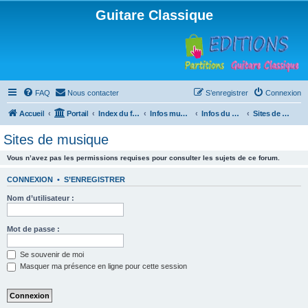
Guitare Classique
FAQ
Nous contacter
S’enregistrer
Connexion
Accueil
Portail
Index du forum
Infos musicales
Infos du Web
Sites de musique
Sites de musique
Vous n’avez pas les permissions requises pour consulter les sujets de ce forum.
CONNEXION
•
S’ENREGISTRER
Nom d’utilisateur :
Mot de passe :
Se souvenir de moi
Masquer ma présence en ligne pour cette session