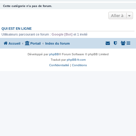
Cette catégorie n’a pas de forum.
Aller à
QUI EST EN LIGNE
Utilisateurs parcourant ce forum :
Google [Bot]
et 1 invité
Accueil
Portail
Index du forum
Développé par
phpBB
® Forum Software © phpBB Limited
Traduit par
phpBB-fr.com
Confidentialité
|
Conditions