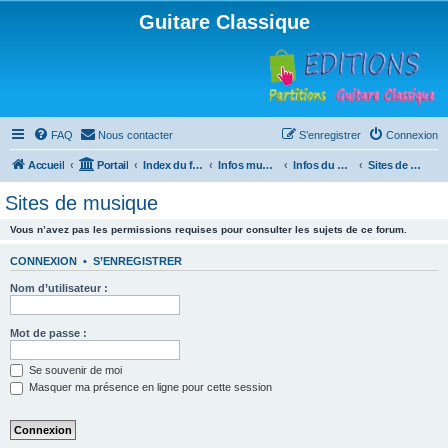
Guitare Classique
FAQ
Nous contacter
S’enregistrer
Connexion
Accueil
Portail
Index du forum
Infos musicales
Infos du Web
Sites de musique
Sites de musique
Vous n’avez pas les permissions requises pour consulter les sujets de ce forum.
CONNEXION
•
S’ENREGISTRER
Nom d’utilisateur :
Mot de passe :
Se souvenir de moi
Masquer ma présence en ligne pour cette session