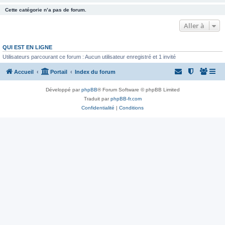
Cette catégorie n’a pas de forum.
Aller à
QUI EST EN LIGNE
Utilisateurs parcourant ce forum : Aucun utilisateur enregistré et 1 invité
Accueil
Portail
Index du forum
Développé par
phpBB
® Forum Software © phpBB Limited
Traduit par
phpBB-fr.com
Confidentialité
|
Conditions