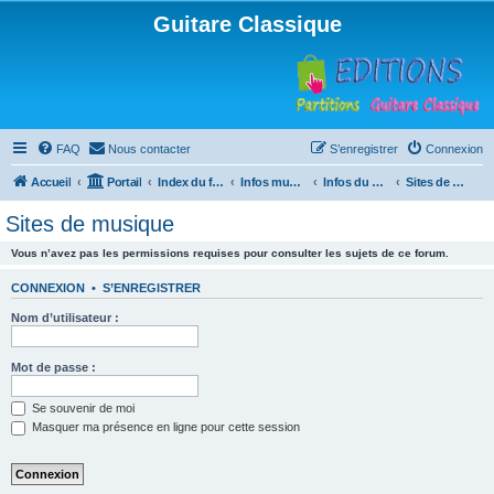
Guitare Classique
FAQ
Nous contacter
S’enregistrer
Connexion
Accueil
Portail
Index du forum
Infos musicales
Infos du Web
Sites de musique
Sites de musique
Vous n’avez pas les permissions requises pour consulter les sujets de ce forum.
CONNEXION
•
S’ENREGISTRER
Nom d’utilisateur :
Mot de passe :
Se souvenir de moi
Masquer ma présence en ligne pour cette session