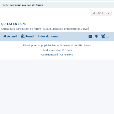
Cette catégorie n’a pas de forum.
Aller à
QUI EST EN LIGNE
Utilisateurs parcourant ce forum : Aucun utilisateur enregistré et 1 invité
Accueil
Portail
Index du forum
Développé par
phpBB
® Forum Software © phpBB Limited
Traduit par
phpBB-fr.com
Confidentialité
|
Conditions