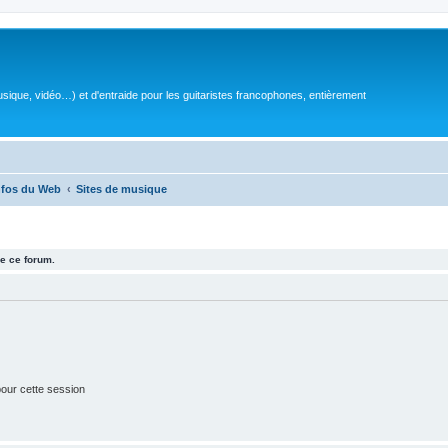
sique, vidéo…) et d'entraide pour les guitaristes francophones, entièrement
nfos du Web
Sites de musique
e ce forum.
our cette session