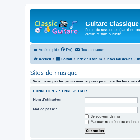
Guitare Classique
Forum de ressources (partitions, mu
gratuit, et sans publicité.
Accès rapide
FAQ
Nous contacter
Accueil
Portail
Index du forum
Infos musicales
I
Sites de musique
Vous n’avez pas les permissions requises pour consulter les sujets d
CONNEXION
•
S’ENREGISTRER
Nom d’utilisateur :
Mot de passe :
Se souvenir de moi
Masquer ma présence en ligne p