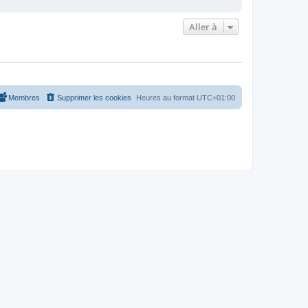
Aller à
Membres
Supprimer les cookies
Heures au format
UTC+01:00