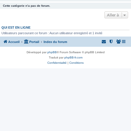
Cette catégorie n’a pas de forum.
Aller à
QUI EST EN LIGNE
Utilisateurs parcourant ce forum : Aucun utilisateur enregistré et 1 invité
Accueil
Portail
Index du forum
Développé par
phpBB
® Forum Software © phpBB Limited
Traduit par
phpBB-fr.com
Confidentialité
|
Conditions