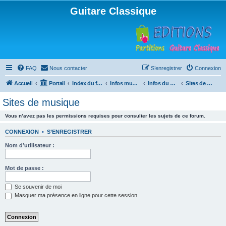
Guitare Classique
FAQ
Nous contacter
S’enregistrer
Connexion
Accueil
Portail
Index du forum
Infos musicales
Infos du Web
Sites de musique
Sites de musique
Vous n’avez pas les permissions requises pour consulter les sujets de ce forum.
CONNEXION
•
S’ENREGISTRER
Nom d’utilisateur :
Mot de passe :
Se souvenir de moi
Masquer ma présence en ligne pour cette session