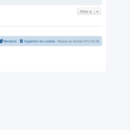
Aller à
Membres
Supprimer les cookies
Heures au format
UTC+01:00