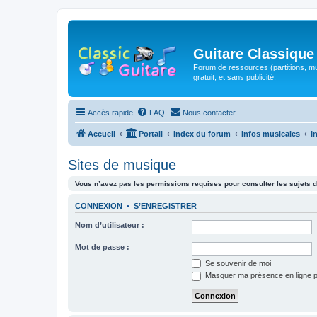
Guitare Classique
Forum de ressources (partitions, mu
gratuit, et sans publicité.
Accès rapide
FAQ
Nous contacter
Accueil
Portail
Index du forum
Infos musicales
I
Sites de musique
Vous n’avez pas les permissions requises pour consulter les sujets d
CONNEXION
•
S’ENREGISTRER
Nom d’utilisateur :
Mot de passe :
Se souvenir de moi
Masquer ma présence en ligne p