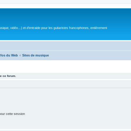
sique, vidéo…) et d'entraide pour les guitaristes francophones, entièrement
nfos du Web
Sites de musique
e ce forum.
our cette session