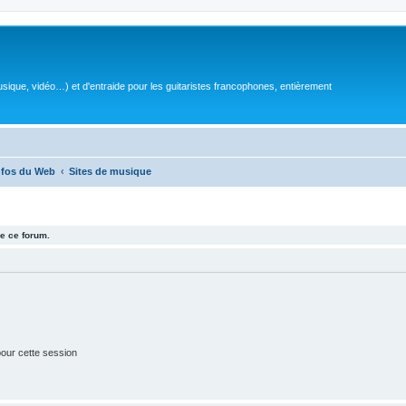
sique, vidéo…) et d'entraide pour les guitaristes francophones, entièrement
nfos du Web
Sites de musique
e ce forum.
our cette session