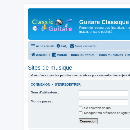
Guitare Classique
Forum de ressources (partitions, mu
gratuit, et sans publicité.
Accès rapide
FAQ
Nous contacter
Accueil
Portail
Index du forum
Infos musicales
I
Sites de musique
Vous n’avez pas les permissions requises pour consulter les sujets d
CONNEXION
•
S’ENREGISTRER
Nom d’utilisateur :
Mot de passe :
Se souvenir de moi
Masquer ma présence en ligne p