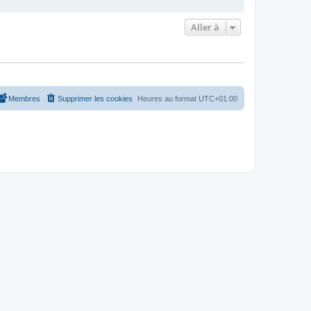
Aller à
Membres
Supprimer les cookies
Heures au format
UTC+01:00