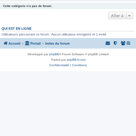
Cette catégorie n’a pas de forum.
Aller à
QUI EST EN LIGNE
Utilisateurs parcourant ce forum : Aucun utilisateur enregistré et 1 invité
Accueil
Portail
Index du forum
Développé par
phpBB
® Forum Software © phpBB Limited
Traduit par
phpBB-fr.com
Confidentialité
|
Conditions