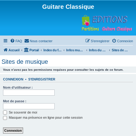
Guitare Classique
FAQ
Nous contacter
S’enregistrer
Connexion
Accueil
Portail
Index du forum
Infos musicales
Infos du Web
Sites de musique
Sites de musique
Vous n’avez pas les permissions requises pour consulter les sujets de ce forum.
CONNEXION
•
S’ENREGISTRER
Nom d’utilisateur :
Mot de passe :
Se souvenir de moi
Masquer ma présence en ligne pour cette session