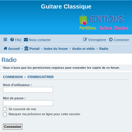
Guitare Classique
FAQ
Nous contacter
S’enregistrer
Connexion
Accueil
Portail
Index du forum
Audio et vidéo
Radio
Radio
Vous n’avez pas les permissions requises pour consulter les sujets de ce forum.
CONNEXION
•
S’ENREGISTRER
Nom d’utilisateur :
Mot de passe :
Se souvenir de moi
Masquer ma présence en ligne pour cette session