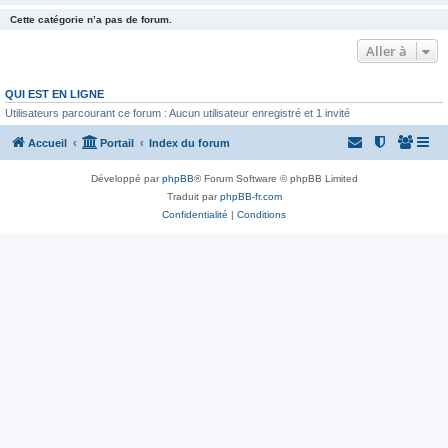
Cette catégorie n’a pas de forum.
Aller à
QUI EST EN LIGNE
Utilisateurs parcourant ce forum : Aucun utilisateur enregistré et 1 invité
Accueil
Portail
Index du forum
Développé par
phpBB
® Forum Software © phpBB Limited
Traduit par
phpBB-fr.com
Confidentialité
|
Conditions