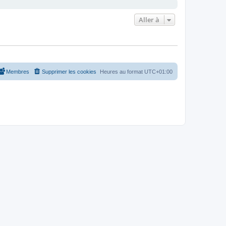
Aller à
Membres
Supprimer les cookies
Heures au format
UTC+01:00