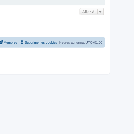
Aller à
Membres
Supprimer les cookies
Heures au format
UTC+01:00