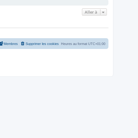
Aller à
Membres
Supprimer les cookies
Heures au format
UTC+01:00