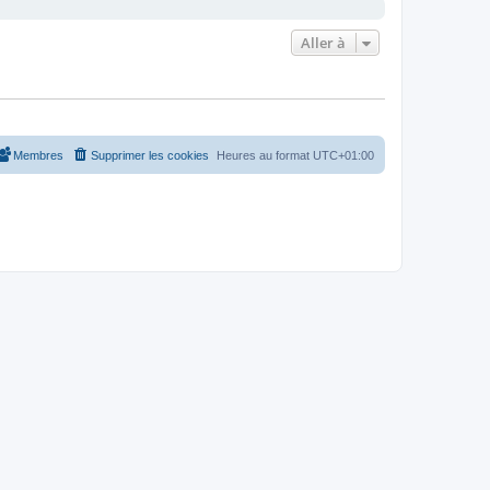
Aller à
Membres
Supprimer les cookies
Heures au format
UTC+01:00